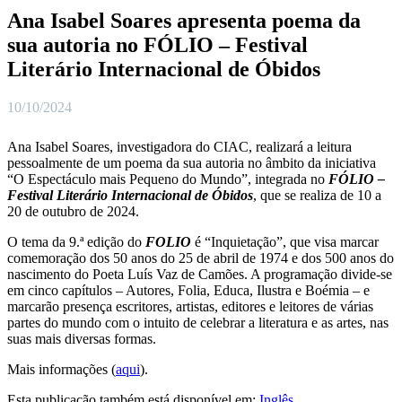
Ana Isabel Soares apresenta poema da
sua autoria no FÓLIO – Festival
Literário Internacional de Óbidos
10/10/2024
Ana Isabel Soares, investigadora do CIAC, realizará a leitura
pessoalmente de um poema da sua autoria no âmbito da iniciativa
“O Espectáculo mais Pequeno do Mundo”, integrada no
FÓLIO –
Festival Literário Internacional de Óbidos
, que se realiza de 10 a
20 de outubro de 2024.
O tema da 9.ª edição do
FOLIO
é “Inquietação”, que visa marcar
comemoração dos 50 anos do 25 de abril de 1974 e dos 500 anos do
nascimento do Poeta Luís Vaz de Camões. A programação divide-se
em cinco capítulos – Autores, Folia, Educa, Ilustra e Boémia – e
marcarão presença escritores, artistas, editores e leitores de várias
partes do mundo com o intuito de celebrar a literatura e as artes, nas
suas mais diversas formas.
Mais informações (
aqui
).
Esta publicação também está disponível em:
Inglês