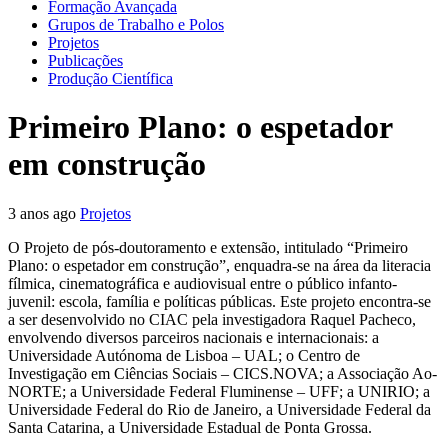
Formação Avançada
Grupos de Trabalho e Polos
Projetos
Publicações
Produção Científica
Primeiro Plano: o espetador
em construção
3 anos ago
Projetos
O Projeto de pós-doutoramento e extensão, intitulado “Primeiro
Plano: o espetador em construção”, enquadra-se na área da literacia
fílmica, cinematográfica e audiovisual entre o público infanto-
juvenil: escola, família e políticas públicas. Este projeto encontra-se
a ser desenvolvido no CIAC pela investigadora Raquel Pacheco,
envolvendo diversos parceiros nacionais e internacionais: a
Universidade Autónoma de Lisboa – UAL; o Centro de
Investigação em Ciências Sociais – CICS.NOVA; a Associação Ao-
NORTE; a Universidade Federal Fluminense – UFF; a UNIRIO; a
Universidade Federal do Rio de Janeiro, a Universidade Federal da
Santa Catarina, a Universidade Estadual de Ponta Grossa.