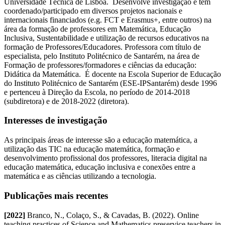
Universidade Técnica de Lisboa. Desenvolve investigação e tem
coordenado/participado em diversos projetos nacionais e
internacionais financiados (e.g. FCT e Erasmus+, entre outros) na
área da formação de professores em Matemática, Educação
Inclusiva, Sustentabilidade e utilização de recursos educativos na
formação de Professores/Educadores. Professora com título de
especialista, pelo Instituto Politécnico de Santarém, na área de
Formação de professores/formadores e ciências da educação:
Didática da Matemática. É docente na Escola Superior de Educação
do Instituto Politécnico de Santarém (ESE-IPSantarém) desde 1996
e pertenceu à Direção da Escola, no período de 2014-2018
(subdiretora) e de 2018-2022 (diretora).
Interesses de investigação
As principais áreas de interesse são a educação matemática, a
utilização das TIC na educação matemática, formação e
desenvolvimento profissional dos professores, literacia digital na
educação matemática, educação inclusiva e conexões entre a
matemática e as ciências utilizando a tecnologia.
Publicações mais recentes
[2022]
Branco, N., Colaço, S., & Cavadas, B. (2022). Online
teaching practices of Science and Mathematics preservice teachers in