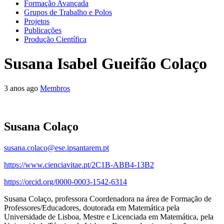
Formação Avançada
Grupos de Trabalho e Polos
Projetos
Publicações
Produção Científica
Susana Isabel Gueifão Colaço
3 anos ago
Membros
Susana Colaço
susana.colaco@ese.ipsantarem.pt
https://www.cienciavitae.pt/2C1B-ABB4-13B2
https://orcid.org/0000-0003-1542-6314
Susana Colaço, professora Coordenadora na área de Formação de
Professores/Educadores, doutorada em Matemática pela
Universidade de Lisboa, Mestre e Licenciada em Matemática, pela